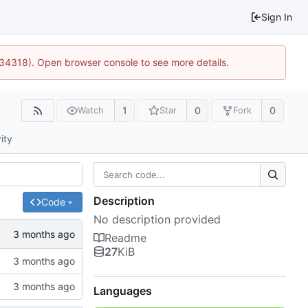
Sign In
:34318). Open browser console to see more details.
1
0
0
Watch
Star
Fork
ity
Description
Code
No description provided
Readme
27
KiB
Languages