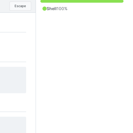
Escape
Shell
100%